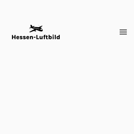
Willkommen bei
Hessen-Luftbild
und Pressedienst